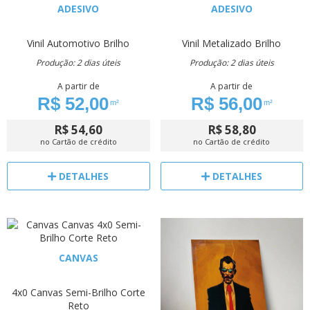
ADESIVO
ADESIVO
Vinil Automotivo
Brilho
Vinil Metalizado
Brilho
Produção: 2 dias úteis
Produção: 2 dias úteis
A partir de
A partir de
R$ 52,00
R$ 56,00
m²
m²
R$ 54,60
R$ 58,80
no Cartão de crédito
no Cartão de crédito
DETALHES
DETALHES
CANVAS
4x0
Canvas
Semi-Brilho
Corte
Reto