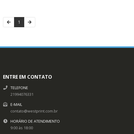
1
ENTRE EM CONTATO
TELEFONE
21994076331
E-MAIL
contato@westprint.com.br
HORÁRIO DE ATENDIMENTO
9:00 às 18:00