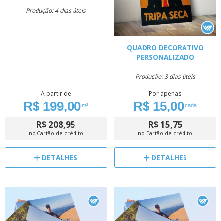
Produção: 4 dias úteis
QUADRO DECORATIVO
PERSONALIZADO
Produção: 3 dias úteis
A partir de
Por apenas
R$ 199,00
R$ 15,00
m²
cada
R$ 208,95
R$ 15,75
no Cartão de crédito
no Cartão de crédito
DETALHES
DETALHES