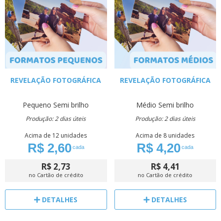
REVELAÇÃO FOTOGRÁFICA
REVELAÇÃO FOTOGRÁFICA
Pequeno
Semi brilho
Médio
Semi brilho
Produção: 2 dias úteis
Produção: 2 dias úteis
Acima de 12 unidades
Acima de 8 unidades
R$ 2,60
R$ 4,20
cada
cada
R$ 2,73
R$ 4,41
no Cartão de crédito
no Cartão de crédito
DETALHES
DETALHES