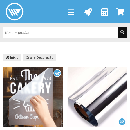
Início
Casa e Decoração