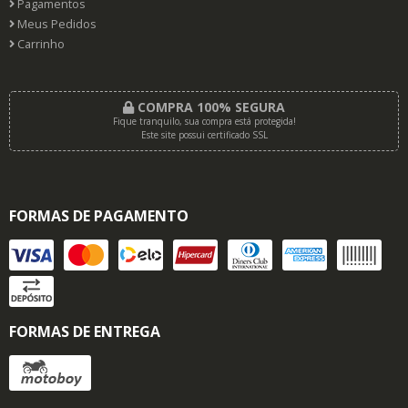
Pagamentos
Meus Pedidos
Carrinho
COMPRA 100% SEGURA
Fique tranquilo, sua compra está protegida!
Este site possui certificado SSL
FORMAS DE PAGAMENTO
FORMAS DE ENTREGA