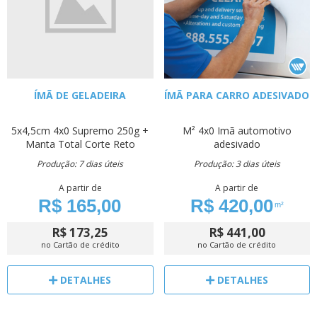
ÍMÃ DE GELADEIRA
ÍMÃ PARA CARRO ADESIVADO
5x4,5cm
4x0
Supremo 250g +
M²
4x0
Imã automotivo
Manta Total
Corte Reto
adesivado
Produção: 7 dias úteis
Produção: 3 dias úteis
A partir de
A partir de
R$ 165,00
R$ 420,00
m²
R$ 173,25
R$ 441,00
no Cartão de crédito
no Cartão de crédito
DETALHES
DETALHES