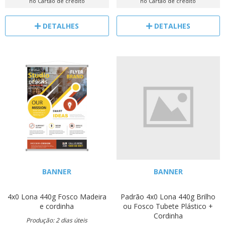
no Cartão de crédito
no Cartão de crédito
DETALHES
DETALHES
BANNER
BANNER
4x0
Lona 440g
Fosco
Madeira
Padrão
4x0
Lona 440g
Brilho
e cordinha
ou Fosco
Tubete Plástico +
Cordinha
Produção: 2 dias úteis