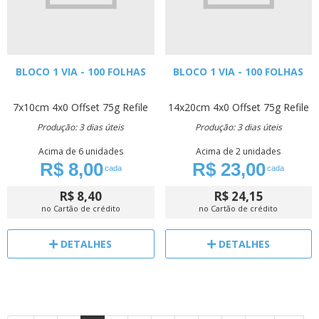
BLOCO 1 VIA - 100 FOLHAS
BLOCO 1 VIA - 100 FOLHAS
7x10cm
4x0
Offset 75g
Refile
14x20cm
4x0
Offset 75g
Refile
Produção: 3 dias úteis
Produção: 3 dias úteis
Acima de 6 unidades
Acima de 2 unidades
R$ 8,00
R$ 23,00
cada
cada
R$ 8,40
R$ 24,15
no Cartão de crédito
no Cartão de crédito
DETALHES
DETALHES