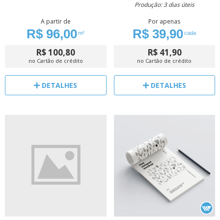
Produção: 3 dias úteis
A partir de
Por apenas
R$ 96,00
R$ 39,90
m²
cada
R$ 100,80
R$ 41,90
no Cartão de crédito
no Cartão de crédito
DETALHES
DETALHES