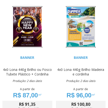
BANNER
BANNER
4x0
Lona 440g
Brilho ou Fosco
4x0
Lona 440g
Brilho
Madeira
Tubete Plástico + Cordinha
e cordinha
Produção: 2 dias úteis
Produção: 2 dias úteis
A partir de
A partir de
R$ 87,00
R$ 96,00
m²
m²
R$ 91,35
R$ 100,80