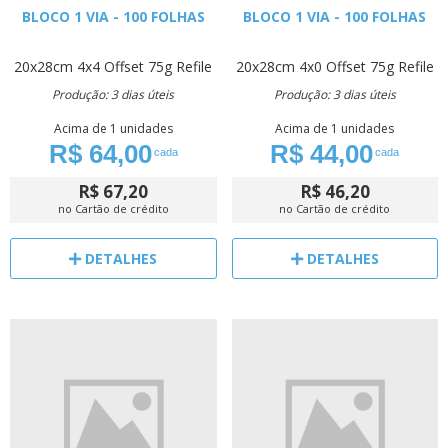
BLOCO 1 VIA - 100 FOLHAS
BLOCO 1 VIA - 100 FOLHAS
20x28cm
4x4
Offset 75g
Refile
20x28cm
4x0
Offset 75g
Refile
Produção: 3 dias úteis
Produção: 3 dias úteis
Acima de 1 unidades
Acima de 1 unidades
R$ 64,00
R$ 44,00
cada
cada
R$ 67,20
R$ 46,20
no Cartão de crédito
no Cartão de crédito
DETALHES
DETALHES