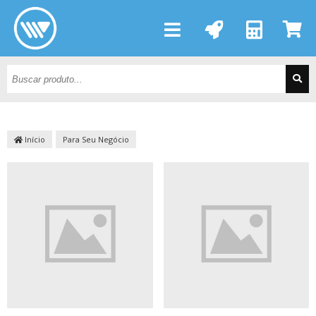
Início
Para Seu Negócio